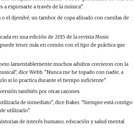
 expresarte a través de la música”.
a o el djembé, un tambor de copa afinado con cuerdas de
cada en una edición de 2015 de la revista Music
e puede tener más en común con el tipo de práctica que
pero lamentablemente muchos adultos crecieron con la
musical", dice Webb. "Nunca me he topado con nadie, a
o si lo practica durante el tiempo suficiente".
versión también por otras razones.
ilizarla de inmediato", dice Baker. "Siempre está contigo
 utilizarlo".
historias de interés humano, educación y salud mental