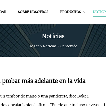
GAR
SOBRE NOSOTROS
PRODUCTOS
NOTICI
Noticias
Hogar
>
Noticias
>
Contenido
 probar más adelante en la vida
un tambor de mano o una pandereta, dice Baker.​ ​
 dos encajaría bien", afirma. “Puede que incluso te veas a ti