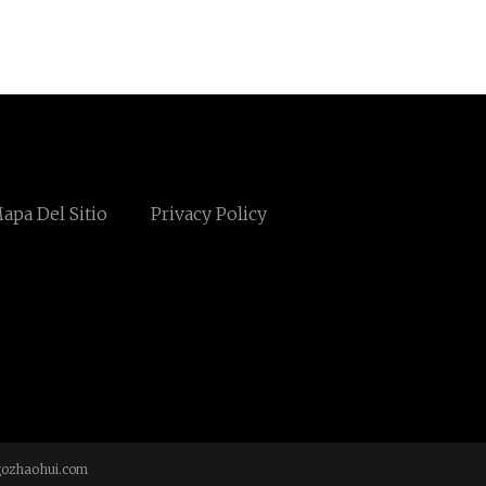
apa Del Sitio
Privacy Policy
ozhaohui.com