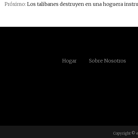
Próximo:
Los talibanes destruyen en una hoguera inst
Hogar
Sobre Nosotros
Copyright © e