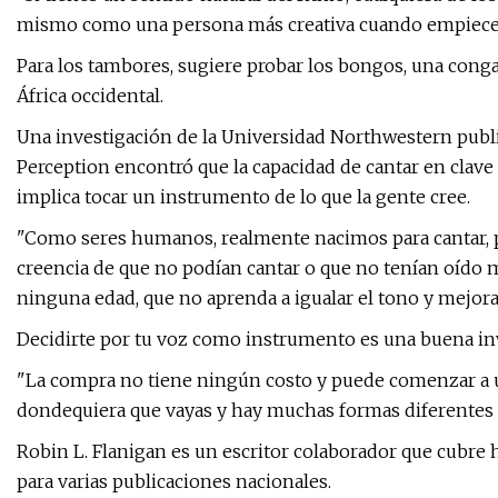
mismo como una persona más creativa cuando empieces a
Para los tambores, sugiere probar los bongos, una cong
África occidental.
Una investigación de la Universidad Northwestern publi
Perception encontró que la capacidad de cantar en clav
implica tocar un instrumento de lo que la gente cree.
"Como seres humanos, realmente nacimos para cantar, 
creencia de que no podían cantar o que no tenían oído 
ninguna edad, que no aprenda a igualar el tono y mejorarl
Decidirte por tu voz como instrumento es una buena in
"La compra no tiene ningún costo y puede comenzar a ut
dondequiera que vayas y hay muchas formas diferentes de
Robin L. Flanigan es un escritor colaborador que cubre 
para varias publicaciones nacionales.