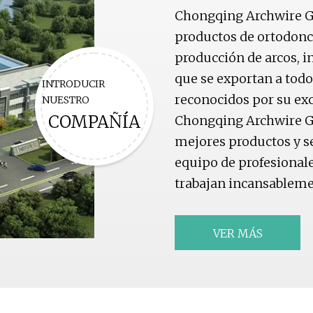
Chongqing Archwire Gr
productos de ortodonci
producción de arcos, i
que se exportan a tod
INTRODUCIR
reconocidos por su exc
NUESTRO
COMPAÑÍA
Chongqing Archwire G
mejores productos y se
equipo de profesional
trabajan incansableme
VER MÁS