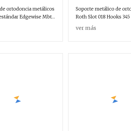
de ortodoncia metálicos
Soporte metálico de ort
 estándar Edgewise Mbt
Roth Slot 018 Hooks 345
ver más