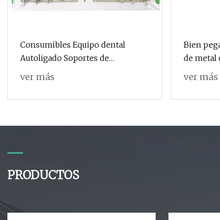
Consumibles Equipo dental
Bien pega
Autoligado Soportes de
de metal
ortodoncia de metal dental
ver más
ver más
PRODUCTOS