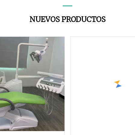
NUEVOS PRODUCTOS