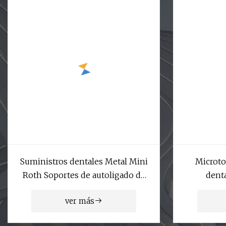
Suministros dentales Metal Mini
Microto
Roth Soportes de autoligado de
dent
ortodoncia
ver más