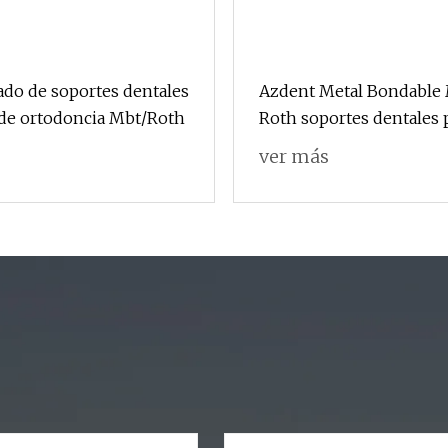
do de soportes dentales
Azdent Metal Bondable 
 de ortodoncia Mbt/Roth
Roth soportes dentales 
ortodoncia
ver más