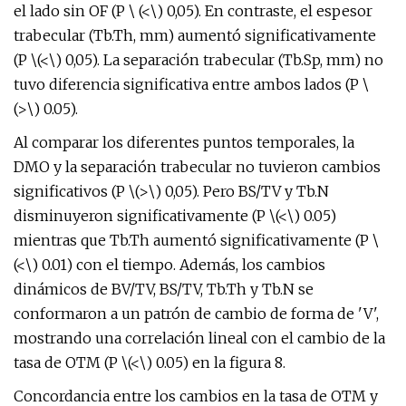
el lado sin OF (P \ (<\) 0,05). En contraste, el espesor
trabecular (Tb.Th, mm) aumentó significativamente
(P \(<\) 0,05). La separación trabecular (Tb.Sp, mm) no
tuvo diferencia significativa entre ambos lados (P \
(>\) 0.05).
Al comparar los diferentes puntos temporales, la
DMO y la separación trabecular no tuvieron cambios
significativos (P \(>\) 0,05). Pero BS/TV y Tb.N
disminuyeron significativamente (P \(<\) 0.05)
mientras que Tb.Th aumentó significativamente (P \
(<\) 0.01) con el tiempo. Además, los cambios
dinámicos de BV/TV, BS/TV, Tb.Th y Tb.N se
conformaron a un patrón de cambio de forma de 'V',
mostrando una correlación lineal con el cambio de la
tasa de OTM (P \(<\) 0.05) en la figura 8.
Concordancia entre los cambios en la tasa de OTM y