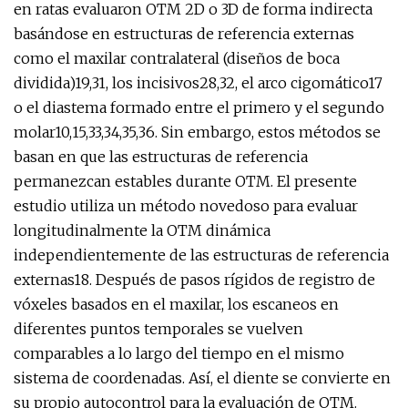
en ratas evaluaron OTM 2D o 3D de forma indirecta
basándose en estructuras de referencia externas
como el maxilar contralateral (diseños de boca
dividida)19,31, los incisivos28,32, el arco cigomático17
o el diastema formado entre el primero y el segundo
molar10,15,33,34,35,36. Sin embargo, estos métodos se
basan en que las estructuras de referencia
permanezcan estables durante OTM. El presente
estudio utiliza un método novedoso para evaluar
longitudinalmente la OTM dinámica
independientemente de las estructuras de referencia
externas18. Después de pasos rígidos de registro de
vóxeles basados ​​en el maxilar, los escaneos en
diferentes puntos temporales se vuelven
comparables a lo largo del tiempo en el mismo
sistema de coordenadas. Así, el diente se convierte en
su propio autocontrol para la evaluación de OTM.