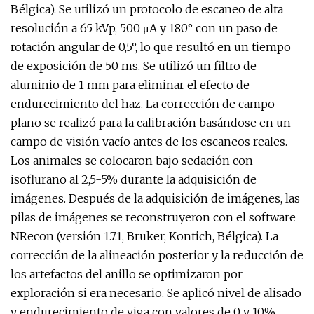
Bélgica). Se utilizó un protocolo de escaneo de alta
resolución a 65 kVp, 500 μA y 180° con un paso de
rotación angular de 0,5°, lo que resultó en un tiempo
de exposición de 50 ms. Se utilizó un filtro de
aluminio de 1 mm para eliminar el efecto de
endurecimiento del haz. La corrección de campo
plano se realizó para la calibración basándose en un
campo de visión vacío antes de los escaneos reales.
Los animales se colocaron bajo sedación con
isoflurano al 2,5-5% durante la adquisición de
imágenes. Después de la adquisición de imágenes, las
pilas de imágenes se reconstruyeron con el software
NRecon (versión 1.7.1, Bruker, Kontich, Bélgica). La
corrección de la alineación posterior y la reducción de
los artefactos del anillo se optimizaron por
exploración si era necesario. Se aplicó nivel de alisado
y endurecimiento de viga con valores de 0 y 10%,