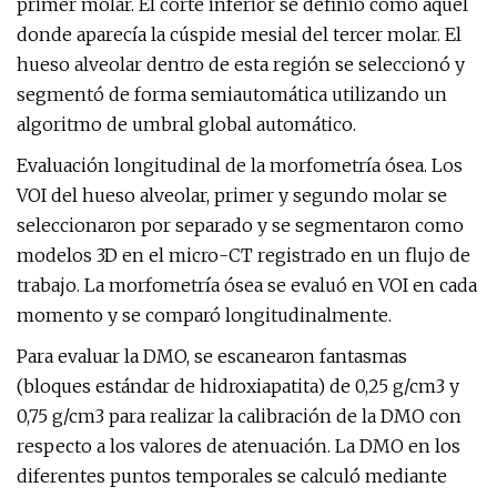
primer molar. El corte inferior se definió como aquel
donde aparecía la cúspide mesial del tercer molar. El
hueso alveolar dentro de esta región se seleccionó y
segmentó de forma semiautomática utilizando un
algoritmo de umbral global automático.
Evaluación longitudinal de la morfometría ósea. Los
VOI del hueso alveolar, primer y segundo molar se
seleccionaron por separado y se segmentaron como
modelos 3D en el micro-CT registrado en un flujo de
trabajo. La morfometría ósea se evaluó en VOI en cada
momento y se comparó longitudinalmente.
Para evaluar la DMO, se escanearon fantasmas
(bloques estándar de hidroxiapatita) de 0,25 g/cm3 y
0,75 g/cm3 para realizar la calibración de la DMO con
respecto a los valores de atenuación. La DMO en los
diferentes puntos temporales se calculó mediante