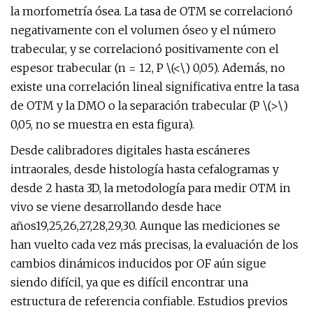
la morfometría ósea. La tasa de OTM se correlacionó
negativamente con el volumen óseo y el número
trabecular, y se correlacionó positivamente con el
espesor trabecular (n = 12, P \(<\) 0,05). Además, no
existe una correlación lineal significativa entre la tasa
de OTM y la DMO o la separación trabecular (P \(>\)
0,05, no se muestra en esta figura).
Desde calibradores digitales hasta escáneres
intraorales, desde histología hasta cefalogramas y
desde 2 hasta 3D, la metodología para medir OTM in
vivo se viene desarrollando desde hace
años19,25,26,27,28,29,30. Aunque las mediciones se
han vuelto cada vez más precisas, la evaluación de los
cambios dinámicos inducidos por OF aún sigue
siendo difícil, ya que es difícil encontrar una
estructura de referencia confiable. Estudios previos