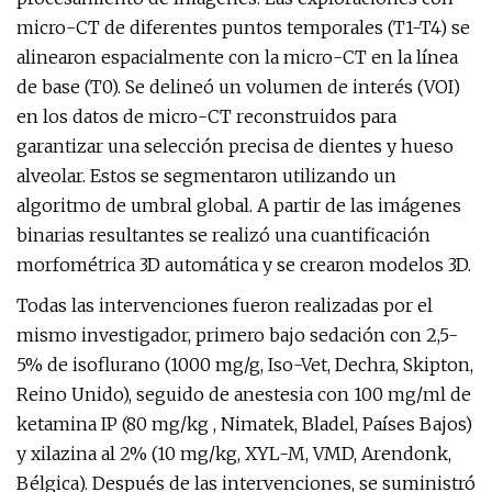
micro-CT de diferentes puntos temporales (T1-T4) se
alinearon espacialmente con la micro-CT en la línea
de base (T0). Se delineó un volumen de interés (VOI)
en los datos de micro-CT reconstruidos para
garantizar una selección precisa de dientes y hueso
alveolar. Estos se segmentaron utilizando un
algoritmo de umbral global. A partir de las imágenes
binarias resultantes se realizó una cuantificación
morfométrica 3D automática y se crearon modelos 3D.
Todas las intervenciones fueron realizadas por el
mismo investigador, primero bajo sedación con 2,5-
5% de isoflurano (1000 mg/g, Iso-Vet, Dechra, Skipton,
Reino Unido), seguido de anestesia con 100 mg/ml de
ketamina IP (80 mg/kg , Nimatek, Bladel, Países Bajos)
y xilazina al 2% (10 mg/kg, XYL-M, VMD, Arendonk,
Bélgica). Después de las intervenciones, se suministró