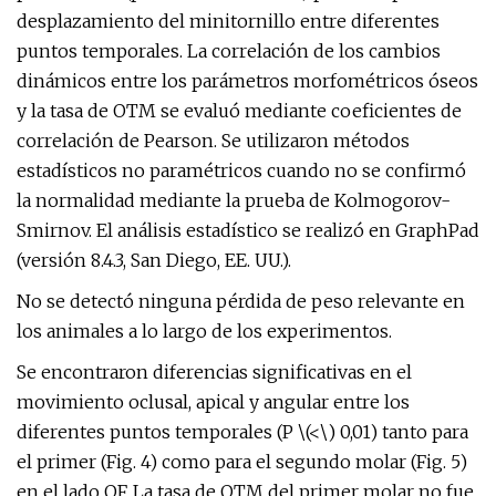
desplazamiento del minitornillo entre diferentes
puntos temporales. La correlación de los cambios
dinámicos entre los parámetros morfométricos óseos
y la tasa de OTM se evaluó mediante coeficientes de
correlación de Pearson. Se utilizaron métodos
estadísticos no paramétricos cuando no se confirmó
la normalidad mediante la prueba de Kolmogorov-
Smirnov. El análisis estadístico se realizó en GraphPad
(versión 8.4.3, San Diego, EE. UU.).
No se detectó ninguna pérdida de peso relevante en
los animales a lo largo de los experimentos.
Se encontraron diferencias significativas en el
movimiento oclusal, apical y angular entre los
diferentes puntos temporales (P \(<\) 0,01) tanto para
el primer (Fig. 4) como para el segundo molar (Fig. 5)
en el lado OF. La tasa de OTM del primer molar no fue