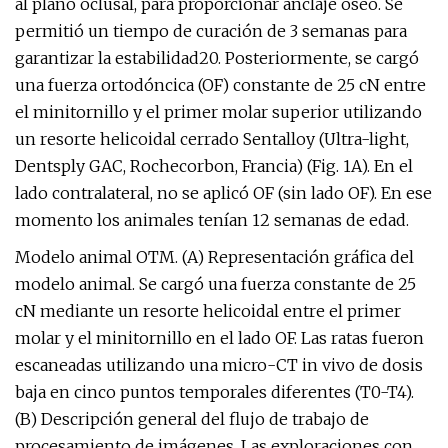
al plano oclusal, para proporcionar anclaje óseo. Se
permitió un tiempo de curación de 3 semanas para
garantizar la estabilidad20. Posteriormente, se cargó
una fuerza ortodóncica (OF) constante de 25 cN entre
el minitornillo y el primer molar superior utilizando
un resorte helicoidal cerrado Sentalloy (Ultra-light,
Dentsply GAC, Rochecorbon, Francia) (Fig. 1A). En el
lado contralateral, no se aplicó OF (sin lado OF). En ese
momento los animales tenían 12 semanas de edad.
Modelo animal OTM. (A) Representación gráfica del
modelo animal. Se cargó una fuerza constante de 25
cN mediante un resorte helicoidal entre el primer
molar y el minitornillo en el lado OF. Las ratas fueron
escaneadas utilizando una micro-CT in vivo de dosis
baja en cinco puntos temporales diferentes (T0-T4).
(B) Descripción general del flujo de trabajo de
procesamiento de imágenes. Las exploraciones con