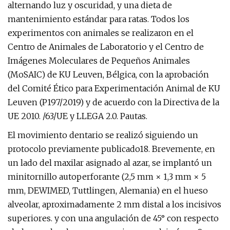
alternando luz y oscuridad, y una dieta de
mantenimiento estándar para ratas. Todos los
experimentos con animales se realizaron en el
Centro de Animales de Laboratorio y el Centro de
Imágenes Moleculares de Pequeños Animales
(MoSAIC) de KU Leuven, Bélgica, con la aprobación
del Comité Ético para Experimentación Animal de KU
Leuven (P197/2019) y de acuerdo con la Directiva de la
UE 2010. /63/UE y LLEGA 2.0. Pautas.
El movimiento dentario se realizó siguiendo un
protocolo previamente publicado18. Brevemente, en
un lado del maxilar asignado al azar, se implantó un
minitornillo autoperforante (2,5 mm × 1,3 mm × 5
mm, DEWIMED, Tuttlingen, Alemania) en el hueso
alveolar, aproximadamente 2 mm distal a los incisivos
superiores. y con una angulación de 45° con respecto