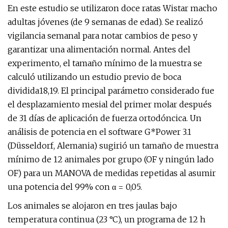
En este estudio se utilizaron doce ratas Wistar macho
adultas jóvenes (de 9 semanas de edad). Se realizó
vigilancia semanal para notar cambios de peso y
garantizar una alimentación normal. Antes del
experimento, el tamaño mínimo de la muestra se
calculó utilizando un estudio previo de boca
dividida18,19. El principal parámetro considerado fue
el desplazamiento mesial del primer molar después
de 31 días de aplicación de fuerza ortodóncica. Un
análisis de potencia en el software G*Power 3.1
(Düsseldorf, Alemania) sugirió un tamaño de muestra
mínimo de 12 animales por grupo (OF y ningún lado
OF) para un MANOVA de medidas repetidas al asumir
una potencia del 99% con α = 0,05.
Los animales se alojaron en tres jaulas bajo
temperatura continua (23 °C), un programa de 12 h