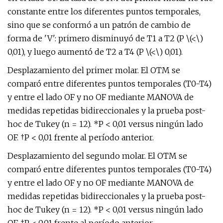
constante entre los diferentes puntos temporales,
sino que se conformó a un patrón de cambio de
forma de 'V': primero disminuyó de T1 a T2 (P \(<\)
0,01), y luego aumentó de T2 a T4 (P \(<\) 0,01).
Desplazamiento del primer molar. El OTM se
comparó entre diferentes puntos temporales (T0-T4)
y entre el lado OF y no OF mediante MANOVA de
medidas repetidas bidireccionales y la prueba post-
hoc de Tukey (n = 12). *P < 0,01 versus ningún lado
OF. †P < 0,01 frente al período anterior.
Desplazamiento del segundo molar. El OTM se
comparó entre diferentes puntos temporales (T0-T4)
y entre el lado OF y no OF mediante MANOVA de
medidas repetidas bidireccionales y la prueba post-
hoc de Tukey (n = 12). *P < 0,01 versus ningún lado