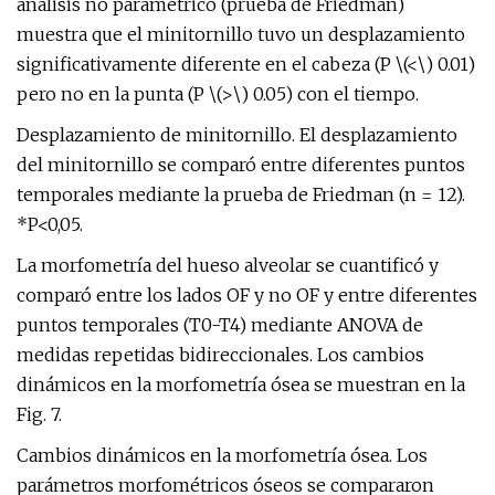
análisis no paramétrico (prueba de Friedman)
muestra que el minitornillo tuvo un desplazamiento
significativamente diferente en el cabeza (P \(<\) 0.01)
pero no en la punta (P \(>\) 0.05) con el tiempo.
Desplazamiento de minitornillo. El desplazamiento
del minitornillo se comparó entre diferentes puntos
temporales mediante la prueba de Friedman (n = 12).
*P<0,05.
La morfometría del hueso alveolar se cuantificó y
comparó entre los lados OF y no OF y entre diferentes
puntos temporales (T0-T4) mediante ANOVA de
medidas repetidas bidireccionales. Los cambios
dinámicos en la morfometría ósea se muestran en la
Fig. 7.
Cambios dinámicos en la morfometría ósea. Los
parámetros morfométricos óseos se compararon