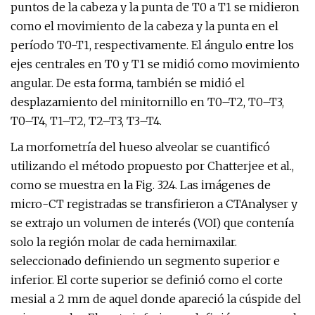
puntos de la cabeza y la punta de T0 a T1 se midieron
como el movimiento de la cabeza y la punta en el
período T0-T1, respectivamente. El ángulo entre los
ejes centrales en T0 y T1 se midió como movimiento
angular. De esta forma, también se midió el
desplazamiento del minitornillo en T0–T2, T0–T3,
T0–T4, T1–T2, T2–T3, T3–T4.
La morfometría del hueso alveolar se cuantificó
utilizando el método propuesto por Chatterjee et al.,
como se muestra en la Fig. 324. Las imágenes de
micro-CT registradas se transfirieron a CTAnalyser y
se extrajo un volumen de interés (VOI) que contenía
solo la región molar de cada hemimaxilar.
seleccionado definiendo un segmento superior e
inferior. El corte superior se definió como el corte
mesial a 2 mm de aquel donde apareció la cúspide del