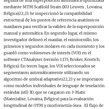
seguida de una superposición automática optimizada
mediante MTM Scaffold Strain (KU Leuven , Lovaina,
Bélgica)22,23. Se inspeccionó la compatibilidad
estructural de los puntos de referencia anatómicos
maxilares para verificar la validez de la superposición
manual y automática. En segundo lugar, el mismo
investigador delineó el maxilar, el minitornillo, los
primeros y segundos molares en cada momento y los
guardó como volúmenes de interés (VOI) en el
software CTAnalyser (versión 1.17.5, Bruker, Kontich,
Bélgica). En tercer lugar, los VOI seleccionados se
segmentaron automáticamente utilizando un
algoritmo de umbral adaptativo22,23 y se importaron
como modelos individuales de lenguaje de teselación
estándar (stl) 3D, que se cargaron en 3-Matic
(Materialise, Lovaina, Bélgica) para la evaluación
longitudinal de OTM y morfometría ósea. . El flujo de