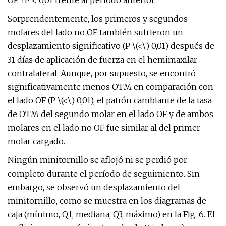
OF. †P < 0,01 frente al período anterior.
Sorprendentemente, los primeros y segundos
molares del lado no OF también sufrieron un
desplazamiento significativo (P \(<\) 0,01) después de
31 días de aplicación de fuerza en el hemimaxilar
contralateral. Aunque, por supuesto, se encontró
significativamente menos OTM en comparación con
el lado OF (P \(<\) 0,01), el patrón cambiante de la tasa
de OTM del segundo molar en el lado OF y de ambos
molares en el lado no OF fue similar al del primer
molar cargado.
Ningún minitornillo se aflojó ni se perdió por
completo durante el período de seguimiento. Sin
embargo, se observó un desplazamiento del
minitornillo, como se muestra en los diagramas de
caja (mínimo, Q1, mediana, Q3, máximo) en la Fig. 6. El