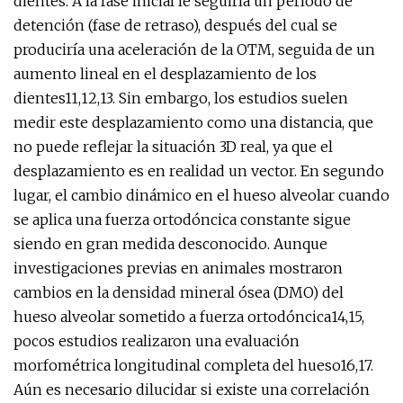
dientes. A la fase inicial le seguiría un período de
detención (fase de retraso), después del cual se
produciría una aceleración de la OTM, seguida de un
aumento lineal en el desplazamiento de los
dientes11,12,13. Sin embargo, los estudios suelen
medir este desplazamiento como una distancia, que
no puede reflejar la situación 3D real, ya que el
desplazamiento es en realidad un vector. En segundo
lugar, el cambio dinámico en el hueso alveolar cuando
se aplica una fuerza ortodóncica constante sigue
siendo en gran medida desconocido. Aunque
investigaciones previas en animales mostraron
cambios en la densidad mineral ósea (DMO) del
hueso alveolar sometido a fuerza ortodóncica14,15,
pocos estudios realizaron una evaluación
morfométrica longitudinal completa del hueso16,17.
Aún es necesario dilucidar si existe una correlación