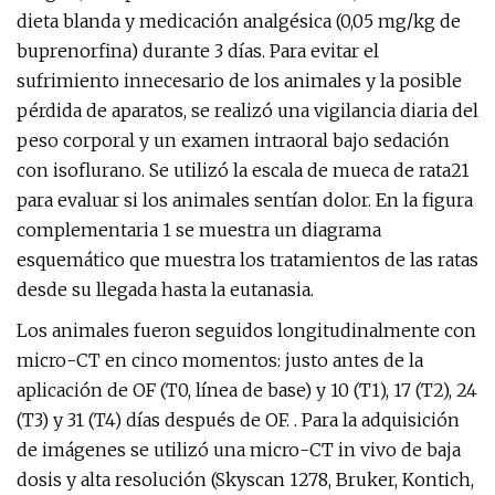
dieta blanda y medicación analgésica (0,05 mg/kg de
buprenorfina) durante 3 días. Para evitar el
sufrimiento innecesario de los animales y la posible
pérdida de aparatos, se realizó una vigilancia diaria del
peso corporal y un examen intraoral bajo sedación
con isoflurano. Se utilizó la escala de mueca de rata21
para evaluar si los animales sentían dolor. En la figura
complementaria 1 se muestra un diagrama
esquemático que muestra los tratamientos de las ratas
desde su llegada hasta la eutanasia.
Los animales fueron seguidos longitudinalmente con
micro-CT en cinco momentos: justo antes de la
aplicación de OF (T0, línea de base) y 10 (T1), 17 (T2), 24
(T3) y 31 (T4) días después de OF. . Para la adquisición
de imágenes se utilizó una micro-CT in vivo de baja
dosis y alta resolución (Skyscan 1278, Bruker, Kontich,