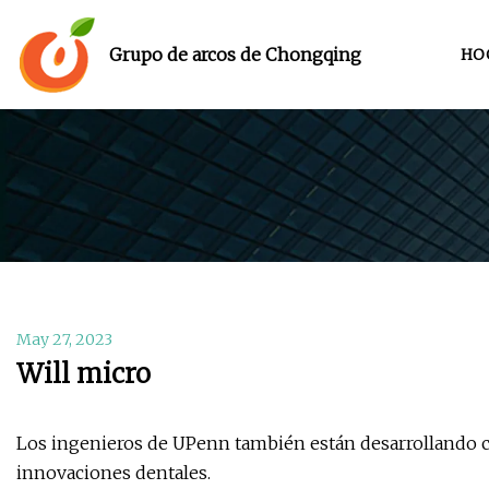
Grupo de arcos de Chongqing
HO
May 27, 2023
Will micro
Los ingenieros de UPenn también están desarrollando ch
innovaciones dentales.