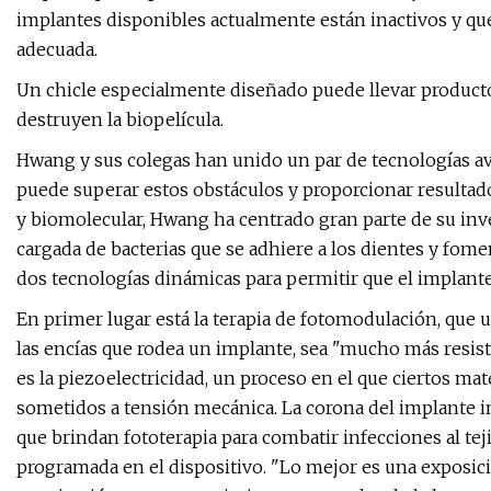
implantes disponibles actualmente están inactivos y qu
adecuada.
Un chicle especialmente diseñado puede llevar producto
destruyen la biopelícula.
Hwang y sus colegas han unido un par de tecnologías a
puede superar estos obstáculos y proporcionar resultad
y biomolecular, Hwang ha centrado gran parte de su inves
cargada de bacterias que se adhiere a los dientes y fom
dos tecnologías dinámicas para permitir que el implante 
En primer lugar está la terapia de fotomodulación, que uti
las encías que rodea un implante, sea "mucho más resist
es la piezoelectricidad, un proceso en el que ciertos ma
sometidos a tensión mecánica. La corona del implante 
que brindan fototerapia para combatir infecciones al tej
programada en el dispositivo. "Lo mejor es una exposic