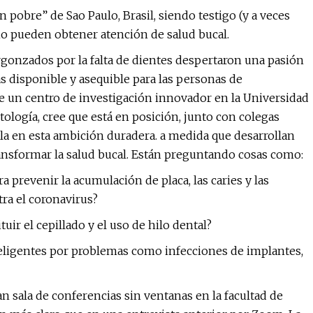
 pobre” de Sao Paulo, Brasil, siendo testigo (y a veces
o pueden obtener atención de salud bucal.
ergonzados por la falta de dientes despertaron una pasión
ás disponible y asequible para las personas de
e un centro de investigación innovador en la Universidad
tología, cree que está en posición, junto con colegas
lla en esta ambición duradera. a medida que desarrollan
ransformar la salud bucal. Están preguntando cosas como:
 prevenir la acumulación de placa, las caries y las
tra el coronavirus?
ir el cepillado y el uso de hilo dental?
nteligentes por problemas como infecciones de implantes,
 sala de conferencias sin ventanas en la facultad de