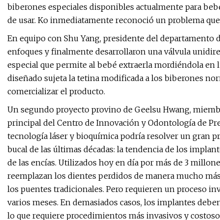
biberones especiales disponibles actualmente para bebés
de usar. Ko inmediatamente reconoció un problema que 
En equipo con Shu Yang, presidente del departamento de 
enfoques y finalmente desarrollaron una válvula unidirec
especial que permite al bebé extraerla mordiéndola en l
diseñado sujeta la tetina modificada a los biberones no
comercializar el producto.
Un segundo proyecto provino de Geelsu Hwang, miembro 
principal del Centro de Innovación y Odontología de P
tecnología láser y bioquímica podría resolver un gran p
bucal de las últimas décadas: la tendencia de los implan
de las encías. Utilizados hoy en día por más de 3 millon
reemplazan los dientes perdidos de manera mucho más 
los puentes tradicionales. Pero requieren un proceso inv
varios meses. En demasiados casos, los implantes deben 
lo que requiere procedimientos más invasivos y costosos