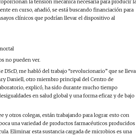
roporcionan la tensión mecánica necesaria para producir l
tente en curso, añadió, se está buscando financiación para
ayos clínicos que podrían llevar el dispositivo al
mortal
s no pueden ver.
de DScD, me habló del trabajo “revolucionario” que se lleva
nry Daniell, otro miembro principal del Centro de
laboratorio, explicó, ha sido durante mucho tiempo
esigualdades en salud global y una forma eficaz y de bajo
e y otros colegas, están trabajando para lograr esto con
 boca una variedad de productos farmacéuticos producidos
cula. Eliminar esta sustancia cargada de microbios es una