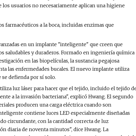
e los usuarios no necesariamente aplican una higiene
s farmacéuticos a la boca, incluidas enzimas que
vanzadas en un implante "inteligente" que creen que
os saludables y duraderos. Formado en ingeniería química
tigación en las biopelículas, la sustancia pegajosa
enta las enfermedades bucales. El nuevo implante utiliza
se defienda por sí solo.
liza luz láser para hacer que el tejido, incluido el tejido d
ente a la invasión bacteriana", explicó Hwang. El segundo
teriales producen una carga eléctrica cuando son
inteligente contiene luces LED especialmente diseñadas
ido circundante, con la cantidad correcta de luz
ión diaria de noventa minutos", dice Hwang. La