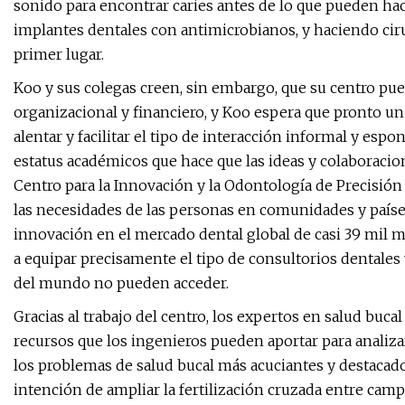
sonido para encontrar caries antes de lo que pueden hac
implantes dentales con antimicrobianos, y haciendo ci
primer lugar.
Koo y sus colegas creen, sin embargo, que su centro pue
organizacional y financiero, y Koo espera que pronto un e
alentar y facilitar el tipo de interacción informal y espo
estatus académicos que hace que las ideas y colaboracio
Centro para la Innovación y la Odontología de Precisión
las necesidades de las personas en comunidades y países
innovación en el mercado dental global de casi 39 mil m
a equipar precisamente el tipo de consultorios dentales 
del mundo no pueden acceder.
Gracias al trabajo del centro, los expertos en salud bu
recursos que los ingenieros pueden aportar para analiza
los problemas de salud bucal más acuciantes y destacado
intención de ampliar la fertilización cruzada entre cam