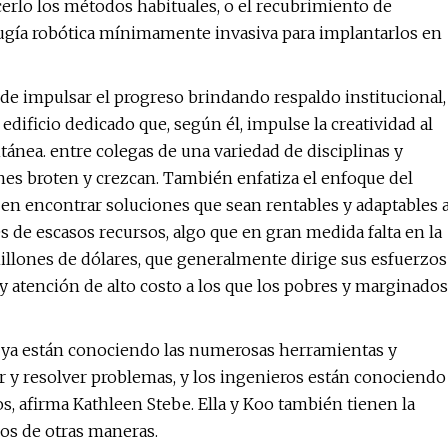
erlo los métodos habituales, o el recubrimiento de
rugía robótica mínimamente invasiva para implantarlos en
de impulsar el progreso brindando respaldo institucional,
dificio dedicado que, según él, impulse la creatividad al
ntánea. entre colegas de una variedad de disciplinas y
nes broten y crezcan. También enfatiza el enfoque del
 en encontrar soluciones que sean rentables y adaptables 
 de escasos recursos, algo que en gran medida falta en la
illones de dólares, que generalmente dirige sus esfuerzos
y atención de alto costo a los que los pobres y marginados
cal ya están conociendo las numerosas herramientas y
r y resolver problemas, y los ingenieros están conociendo
s, afirma Kathleen Stebe. Ella y Koo también tienen la
pos de otras maneras.