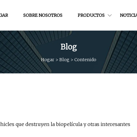
GAR
SOBRE NOSOTROS
PRODUCTOS
NOTICI
Blog
Hogar
>
Blog
>
Contenido
icles que destruyen la biopelícula y otras interesantes