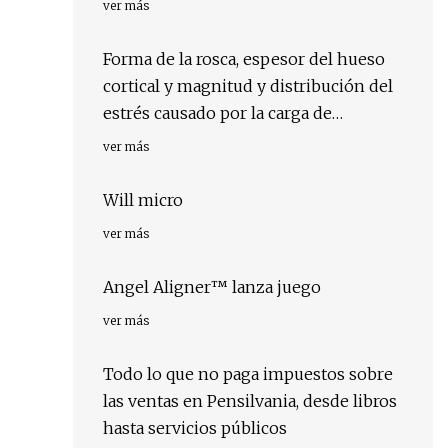
ver más
Forma de la rosca, espesor del hueso
cortical y magnitud y distribución del
estrés causado por la carga de
minitornillos de ortodoncia: análisis de
ver más
elementos finitos
Will micro
ver más
Angel Aligner™ lanza juego
ver más
Todo lo que no paga impuestos sobre
las ventas en Pensilvania, desde libros
hasta servicios públicos