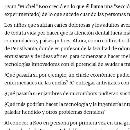
Hyun “Michel” Koo creció en lo que él llama una “sección
experimentado) de lo que sucede cuando las personas n
Los niños que sufrían caries dolorosas y los adultos av
de toda la vida por hacer que la atención dental fuera m
comunidades y países pobres. Ahora, como codirector d
de Pensilvania, donde es profesor de la facultad de odon
entusiastas y de ideas afines, para comenzar a hacer me
tecnologías innovadoras con el potencial de ayudar a t
¿Qué pasaría si, por ejemplo, un chicle económico pudiera
enfermedades de las encías? ¿O entregar antivirales con
¿Qué pasaría si enjambres de microrobots pudieran sustitu
¿Qué más podrían hacer la tecnología y la ingeniería i
paladar hendido y otros problemas dentales?
Al conocer a Koo en persona por primera vez en una gran