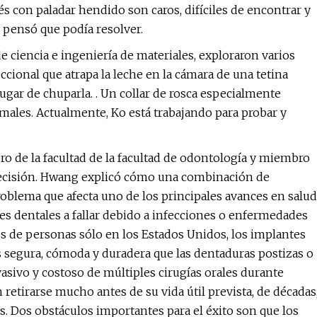
 con paladar hendido son caros, difíciles de encontrar y
pensó que podía resolver.
ciencia e ingeniería de materiales, exploraron varios
cional que atrapa la leche en la cámara de una tetina
ugar de chuparla. . Un collar de rosca especialmente
rmales. Actualmente, Ko está trabajando para probar y
de la facultad de la facultad de odontología y miembro
recisión. Hwang explicó cómo una combinación de
roblema que afecta uno de los principales avances en salud
tes dentales a fallar debido a infecciones o enfermedades
es de personas sólo en los Estados Unidos, los implantes
segura, cómoda y duradera que las dentaduras postizas o
asivo y costoso de múltiples cirugías orales durante
retirarse mucho antes de su vida útil prevista, de décadas
. Dos obstáculos importantes para el éxito son que los