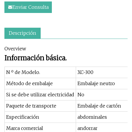
Enviar Consulta
Descripción
Overview
Información básica.
N º de Modelo.
XC-300
Método de embalaje
Embalaje neutro
Si se debe utilizar electricidad
No
Paquete de transporte
Embalaje de cartón
Especificación
abdominales
Marca comercial
andorrar