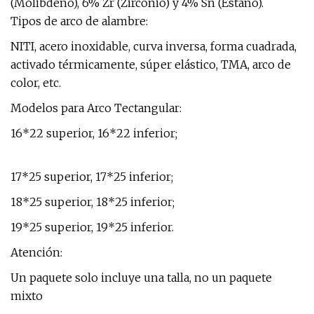
(Molibdeno), 6% Zr (Zirconio) y 4% Sn (Estaño).
Tipos de arco de alambre:
NITI, acero inoxidable, curva inversa, forma cuadrada,
activado térmicamente, súper elástico, TMA, arco de
color, etc.
Modelos para Arco Tectangular:
16*22 superior, 16*22 inferior;
17*25 superior, 17*25 inferior;
18*25 superior, 18*25 inferior;
19*25 superior, 19*25 inferior.
Atención:
Un paquete solo incluye una talla, no un paquete
mixto