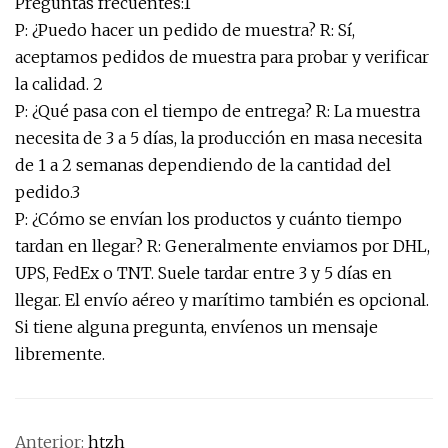
Preguntas frecuentes:1
P: ¿Puedo hacer un pedido de muestra? R: Sí,
aceptamos pedidos de muestra para probar y verificar
la calidad. 2
P: ¿Qué pasa con el tiempo de entrega? R: La muestra
necesita de 3 a 5 días, la producción en masa necesita
de 1 a 2 semanas dependiendo de la cantidad del
pedido.3
P: ¿Cómo se envían los productos y cuánto tiempo
tardan en llegar? R: Generalmente enviamos por DHL,
UPS, FedEx o TNT. Suele tardar entre 3 y 5 días en
llegar. El envío aéreo y marítimo también es opcional.
Si tiene alguna pregunta, envíenos un mensaje
libremente.
Anterior:
htzh