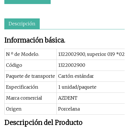
Descripción
Información básica.
N º de Modelo.
1322002900, superior 019 *025
Código
1322002900
Paquete de transporte
Cartón estándar
Especificación
1 unidad/paquete
Marca comercial
AZDENT
Origen
Porcelana
Descripción del Producto