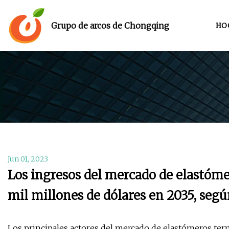
Grupo de arcos de Chongqing
HO
Jun 01, 2023
Los ingresos del mercado de elastóme
mil millones de dólares en 2035, seg
Los principales actores del mercado de elastómeros t