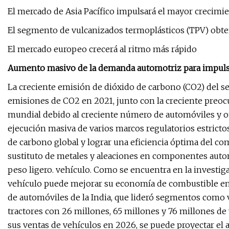
El mercado de Asia Pacífico impulsará el mayor crecimi
El segmento de vulcanizados termoplásticos (TPV) obt
El mercado europeo crecerá al ritmo más rápido
Aumento masivo de la demanda automotriz para impulsa
La creciente emisión de dióxido de carbono (CO2) del se
emisiones de CO2 en 2021, junto con la creciente preocu
mundial debido al creciente número de automóviles y otr
ejecución masiva de varios marcos regulatorios estrictos
de carbono global y lograr una eficiencia óptima del co
sustituto de metales y aleaciones en componentes auto
peso ligero. vehículo. Como se encuentra en la investig
vehículo puede mejorar su economía de combustible ent
de automóviles de la India, que lideró segmentos como 
tractores con 26 millones, 65 millones y 76 millones de 
sus ventas de vehículos en 2026, se puede proyectar el 