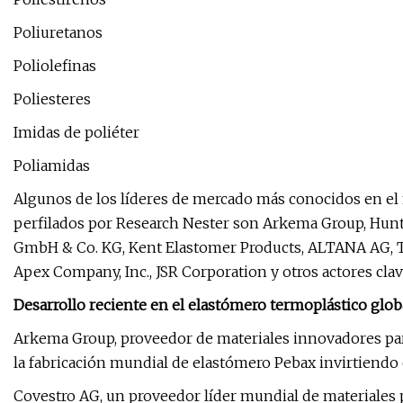
Poliuretanos
Poliolefinas
Poliesteres
Imidas de poliéter
Poliamidas
Algunos de los líderes de mercado más conocidos en e
perfilados por Research Nester son Arkema Group, Hun
GmbH & Co. KG, Kent Elastomer Products, ALTANA AG, To
Apex Company, Inc., JSR Corporation y otros actores cla
Desarrollo reciente en el elastómero termoplástico glob
Arkema Group, proveedor de materiales innovadores pa
la fabricación mundial de elastómero Pebax invirtiendo 
Covestro AG, un proveedor líder mundial de materiales p