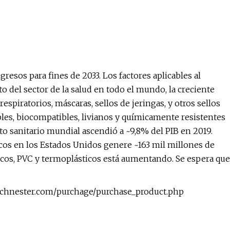
esos para fines de 2033. Los factores aplicables al
 del sector de la salud en todo el mundo, la creciente
piratorios, máscaras, sellos de jeringas, y otros sellos
bles, biocompatibles, livianos y químicamente resistentes
to sanitario mundial ascendió a ~9,8% del PIB en 2019.
icos en los Estados Unidos genere ~163 mil millones de
icos, PVC y termoplásticos está aumentando. Se espera que
rchnester.com/purchage/purchase_product.php