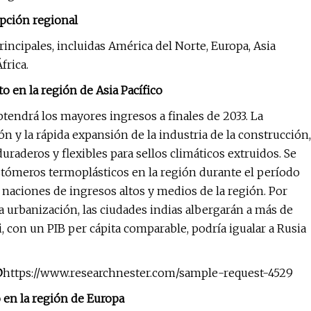
pción regional
rincipales, incluidas América del Norte, Europa, Asia
frica.
o en la región de Asia Pacífico
btendrá los mayores ingresos a finales de 2033. La
ón y la rápida expansión de la industria de la construcción,
raderos y flexibles para sellos climáticos extruidos. Se
tómeros termoplásticos en la región durante el período
 naciones de ingresos altos y medios de la región. Por
la urbanización, las ciudades indias albergarán a más de
 con un PIB per cápita comparable, podría igualar a Rusia
@
https://www.researchnester.com/sample-request-4529
 en la región de Europa