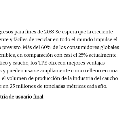
sos para fines de 2033. Se espera que la creciente
te y fáciles de reciclar en todo el mundo impulse el
 previsto. Más del 60% de los consumidores globales
tenibles, en comparación con casi el 25% actualmente.
ico y caucho, los TPE ofrecen mejores ventajas
les y pueden usarse ampliamente como relleno en una
 el volumen de producción de la industria del caucho
 en 25 millones de toneladas métricas cada año.
ia de usuario final