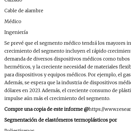
Cable de alambre
Médico
Ingeniería
Se prevé que el segmento médico tendrá los mayores ingr
crecimiento del segmento incluyen el rápido crecimiento
demanda de diversos dispositivos médicos como tubos res
herméticos, y la creciente necesidad de materiales flexi
para dispositivos y equipos médicos. Por ejemplo, el gas
Además, se espera que la industria de dispositivos méd
dólares en 2023. Además, el creciente consumo de plást
impulse aún más el crecimiento del segmento.
Compre una copia de este informe @
https://www.resea
Segmentación de elastómeros termoplásticos por
Poliestirenos