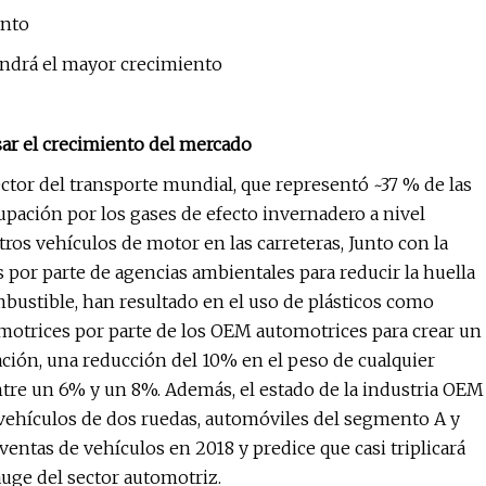
ento
endrá el mayor crecimiento
r el crecimiento del mercado
ctor del transporte mundial, que representó ~37 % de las
pación por los gases de efecto invernadero a nivel
os vehículos de motor en las carreteras, Junto con la
 por parte de agencias ambientales para reducir la huella
mbustible, han resultado en el uso de plásticos como
motrices por parte de los OEM automotrices para crear un
ación, una reducción del 10% en el peso de cualquier
re un 6% y un 8%. Además, el estado de la industria OEM
vehículos de dos ruedas, automóviles del segmento A y
ventas de vehículos en 2018 y predice que casi triplicará
auge del sector automotriz.