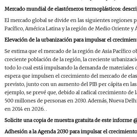
Mercado mundial de elastómeros termoplásticos: descri
El mercado global se divide en las siguientes regiones p
Pacífico, América Latina y la región de Medio Oriente y Á
Elevación de la urbanización para impulsar el crecimient
Se estima que el mercado de la región de Asia Pacífico o
creciente población de la región, la creciente urbanizaci
todo lo cual está impulsando la demanda de materiales du
espera que impulsen el crecimiento del mercado de elas
previsto, junto con un aumento del PIB per cápita en las
ejemplo, se prevé que, debido al radical crecimiento de 
500 millones de personas en 2030. Además, Nueva Delhi,
en 2014 en 2026. .
Solicite una copia de muestra gratuita de este informe 
Adhesión a la Agenda 2030 para impulsar el crecimiento