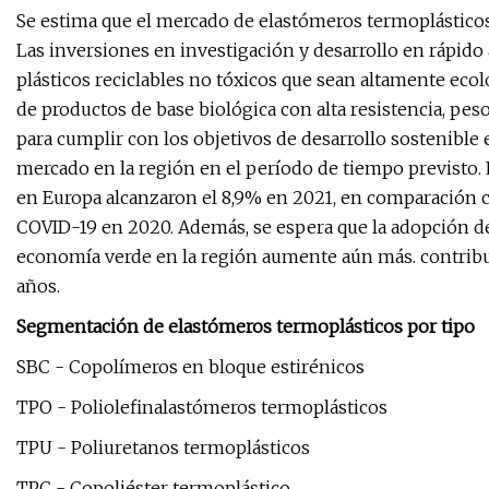
Se estima que el mercado de elastómeros termoplásticos
Las inversiones en investigación y desarrollo en rápido
plásticos reciclables no tóxicos que sean altamente ec
de productos de base biológica con alta resistencia, pe
para cumplir con los objetivos de desarrollo sostenible 
mercado en la región en el período de tiempo previsto. 
en Europa alcanzaron el 8,9% en 2021, en comparación c
COVID-19 en 2020. Además, se espera que la adopción d
economía verde en la región aumente aún más. contribu
años.
Segmentación de elastómeros termoplásticos por tipo
SBC - Copolímeros en bloque estirénicos
TPO - Poliolefinalastómeros termoplásticos
TPU - Poliuretanos termoplásticos
TPC - Copoliéster termoplástico