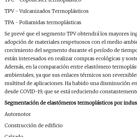
TPV - Vulcanizados Termoplásticos
TPA - Poliamidas termoplásticas
Se prevé que el segmento TPV obtendrá los mayores ingre
adopción de materiales respetuosos con el medio ambien
crecimiento del segmento durante el período de tiempo
están interesados ​​en realizar compras ecológicas y sos
Además, en la comparación entre elastómero termoplást
ambientales, ya que sus enlaces térmicos son reversib
multitud de aplicaciones. Ha habido una disminución en
desde COVID-19, que se está reduciendo constantemente
Segmentación de elastómeros termoplásticos por industr
Automotor
Construcción de edificio
Calzado