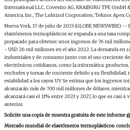
International LLC, Covestro AG, KRAIBURG TPE GmbH &
America, Inc., The Lubrizol Corporation, Teknor Apex Co
Nueva York, 17 de julio de 2023 (GLOBE NEWSWIRE) -- E
elastómeros termoplásticos se expanda a una tasa compu
preparado para obtener unos ingresos de 76 mil millones
~ USD 26 mil millones en el año 2022. La demanda en rá
industriales y de consumo junto con el uso creciente de
electrónicos cotidianos, como la informática. productos,
enchufes y tomas de corriente debido a su flexibilidad, re
estabilidad a los rayos UV. Se estima que los ingresos to
alcanzarán más de 700 mil millones de dólares, mientras
alcanzará casi el 11% entre 2023 y 2027, lo que es casi
anterior.
Solicite una copia de muestra gratuita de este informe 
Mercado mundial de elastómeros termoplásticos: conclu