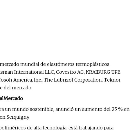
l mercado mundial de elastómeros termoplásticos
tsman International LLC, Covestro AG, KRAIBURG TPE
soh America, Inc., The Lubrizol Corporation, Teknor
ve del mercado.
al
Mercado
ra un mundo sostenible, anunció un aumento del 25 % en
en Serquigny.
oliméricos de alta tecnología, está trabajando para