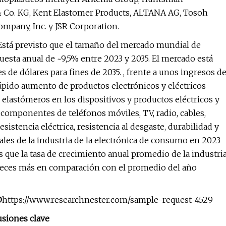
 Co. KG, Kent Elastomer Products, ALTANA AG, Tosoh
mpany, Inc. y JSR Corporation.
stá previsto que el tamaño del mercado mundial de
esta anual de ~9,5% entre 2023 y 2035. El mercado está
 de dólares para fines de 2035. , frente a unos ingresos d
pido aumento de productos electrónicos y eléctricos
 elastómeros en los dispositivos y productos eléctricos y
 componentes de teléfonos móviles, TV, radio, cables,
sistencia eléctrica, resistencia al desgaste, durabilidad y
tales de la industria de la electrónica de consumo en 2023
 que la tasa de crecimiento anual promedio de la industri
 4 veces más en comparación con el promedio del año
@
https://www.researchnester.com/sample-request-4529
siones clave