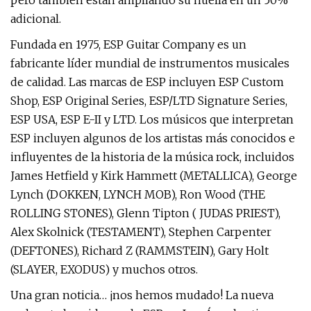
pero también están ampliando su huella en un 50%
adicional.
Fundada en 1975, ESP Guitar Company es un
fabricante líder mundial de instrumentos musicales
de calidad. Las marcas de ESP incluyen ESP Custom
Shop, ESP Original Series, ESP/LTD Signature Series,
ESP USA, ESP E-II y LTD. Los músicos que interpretan
ESP incluyen algunos de los artistas más conocidos e
influyentes de la historia de la música rock, incluidos
James Hetfield y Kirk Hammett (METALLICA), George
Lynch (DOKKEN, LYNCH MOB), Ron Wood (THE
ROLLING STONES), Glenn Tipton ( JUDAS PRIEST),
Alex Skolnick (TESTAMENT), Stephen Carpenter
(DEFTONES), Richard Z (RAMMSTEIN), Gary Holt
(SLAYER, EXODUS) y muchos otros.
Una gran noticia… ¡nos hemos mudado! La nueva