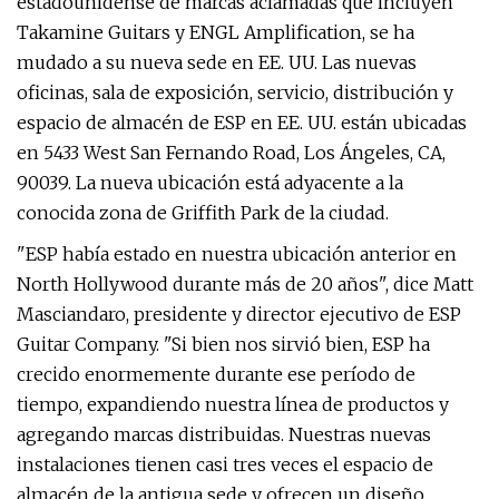
estadounidense de marcas aclamadas que incluyen
Takamine Guitars y ENGL Amplification, se ha
mudado a su nueva sede en EE. UU. Las nuevas
oficinas, sala de exposición, servicio, distribución y
espacio de almacén de ESP en EE. UU. están ubicadas
en 5433 West San Fernando Road, Los Ángeles, CA,
90039. La nueva ubicación está adyacente a la
conocida zona de Griffith Park de la ciudad.
"ESP había estado en nuestra ubicación anterior en
North Hollywood durante más de 20 años", dice Matt
Masciandaro, presidente y director ejecutivo de ESP
Guitar Company. "Si bien nos sirvió bien, ESP ha
crecido enormemente durante ese período de
tiempo, expandiendo nuestra línea de productos y
agregando marcas distribuidas. Nuestras nuevas
instalaciones tienen casi tres veces el espacio de
almacén de la antigua sede y ofrecen un diseño