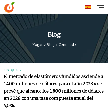
Blog
Hogar
>
Blog
>
Contenido
Jun 09, 2023
El mercado de elastómeros fundidos asciende a
1.400 millones de dólares para el año 2023 y se
prevé que alcance los 1.800 millones de dólares
en 2028 con una tasa compuesta anual del
5,0%.