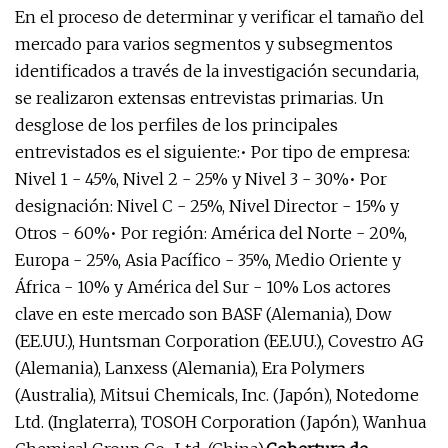
En el proceso de determinar y verificar el tamaño del
mercado para varios segmentos y subsegmentos
identificados a través de la investigación secundaria,
se realizaron extensas entrevistas primarias. Un
desglose de los perfiles de los principales
entrevistados es el siguiente:• Por tipo de empresa:
Nivel 1 - 45%, Nivel 2 - 25% y Nivel 3 - 30%• Por
designación: Nivel C - 25%, Nivel Director - 15% y
Otros - 60%• Por región: América del Norte - 20%,
Europa - 25%, Asia Pacífico - 35%, Medio Oriente y
África - 10% y América del Sur - 10% Los actores
clave en este mercado son BASF (Alemania), Dow
(EE.UU.), Huntsman Corporation (EE.UU.), Covestro AG
(Alemania), Lanxess (Alemania), Era Polymers
(Australia), Mitsui Chemicals, Inc. (Japón), Notedome
Ltd. (Inglaterra), TOSOH Corporation (Japón), Wanhua