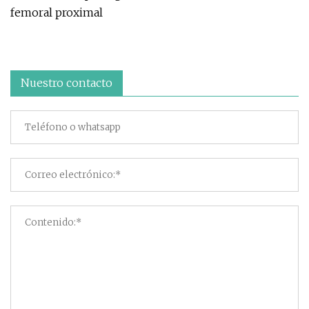
femoral proximal
Nuestro contacto