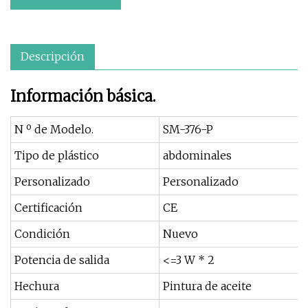
Descripción
Información básica.
N º de Modelo.
SM-376-P
Tipo de plástico
abdominales
Personalizado
Personalizado
Certificación
CE
Condición
Nuevo
Potencia de salida
<=3 W * 2
Hechura
Pintura de aceite