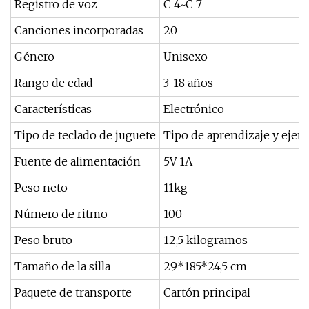
Registro de voz
C 4~C 7
Canciones incorporadas
20
Género
Unisexo
Rango de edad
3-18 años
Características
Electrónico
Tipo de teclado de juguete
Tipo de aprendizaje y ejerc
Fuente de alimentación
5V 1A
Peso neto
11kg
Número de ritmo
100
Peso bruto
12,5 kilogramos
Tamaño de la silla
29*185*24,5 cm
Paquete de transporte
Cartón principal