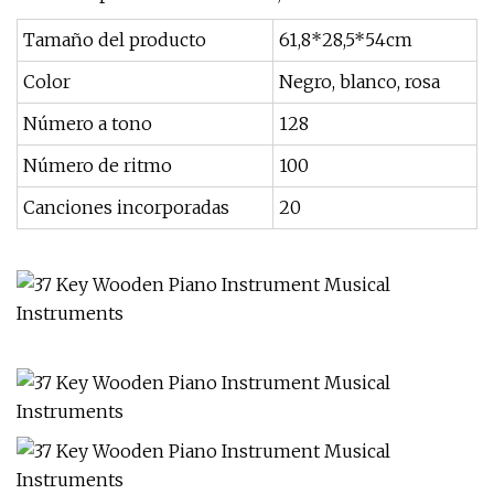
Tamaño del producto
61,8*28,5*54cm
Color
Negro, blanco, rosa
Número a tono
128
Número de ritmo
100
Canciones incorporadas
20